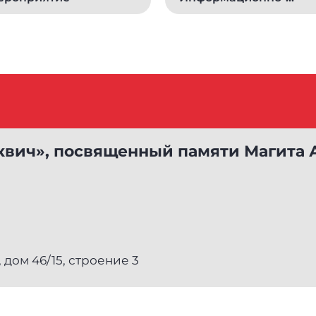
профилактическое
мероприятие
вич», посвященный памяти Магита А
 дом 46/15, строение 3