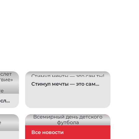
Стимул мечты — это сам
ты!
слет
Все новости