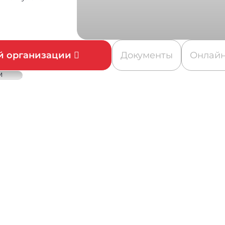
ой организации
Документы
Онлайн