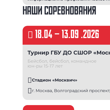
НАШИ СОРЕВНОВАНИЯ
18.04
–
13.09 .2026
Турнир ГБУ ДО СШОР «Моск
Бейсбол, бейсбол, командное
юн-ры 15-17 лет
Стадион «Москвич»
г. Москва, Волгоградский проспект,