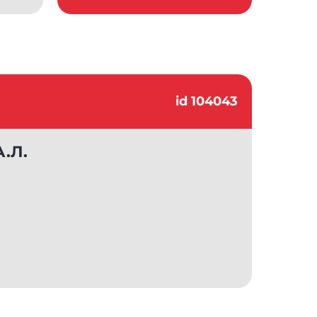
id 104043
.Л.