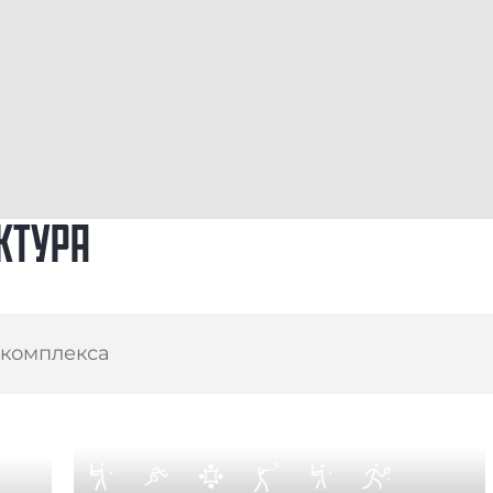
КТУРА