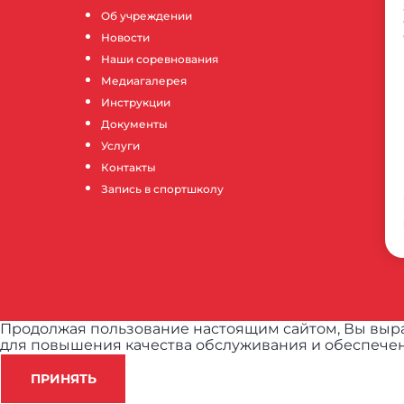
Об учреждении
Новости
Наши соревнования
Медиагалерея
Инструкции
Документы
Услуги
Контакты
Запись в спортшколу
Продолжая пользование настоящим сайтом, Вы выра
для повышения качества обслуживания и обеспечен
ПРИНЯТЬ