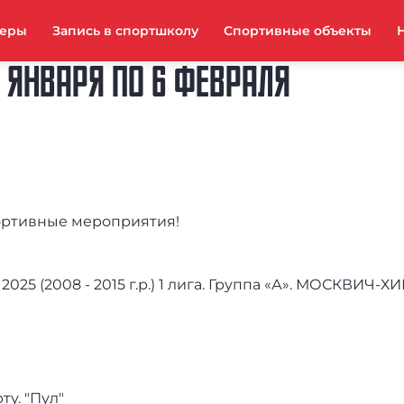
неры
Запись в спортшколу
Спортивные объекты
 ЯНВАРЯ ПО 6 ФЕВРАЛЯ
ортивные мероприятия!
25 (2008 - 2015 г.р.) 1 лига. Группа «А». МОСКВИЧ-Х
у. "Пул"