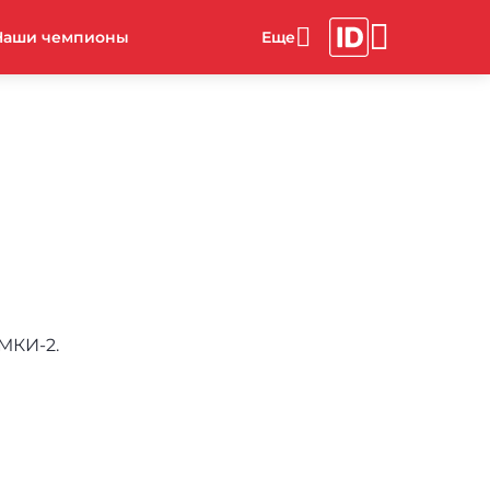
Наши чемпионы
ИМКИ-2.