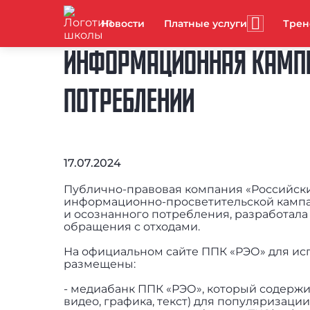
Новости
Платные услуги
Тре
ИНФОРМАЦИОННАЯ КАМПА
ПОТРЕБЛЕНИИ
17.07.2024
Публично-правовая компания «Российски
информационно-просветительской кампа
и осознанного потребления, разработала
обращения с отходами.
На официальном сайте ППК «РЭО» для ис
размещены:
- медиабанк ППК «РЭО», который содержи
видео, графика, текст) для популяризац