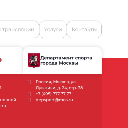
 трансляции
Услуги
Контакты
Департамент спорта
Ч»
города Москвы
Россия, Москва, ул.
5
Лужники, д. 24, стр. 38
+7 (495) 777-77-77
Основной
depsport@mos.ru
.ru