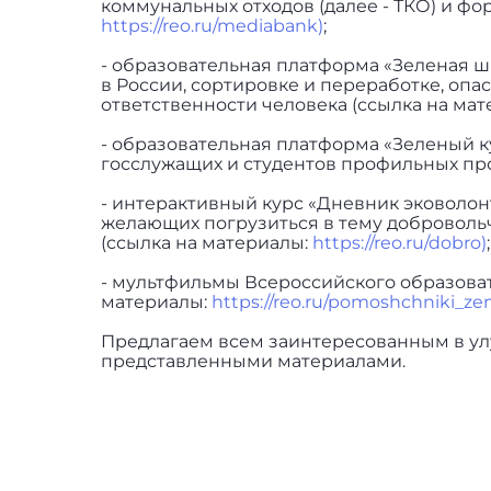
коммунальных отходов (далее - ТКО) и ф
https://reo.ru/mediabank)
;
- образовательная платформа «Зеленая шк
в России, сортировке и переработке, опа
ответственности человека (ссылка на ма
- образовательная платформа «Зеленый к
госслужащих и студентов профильных про
- интерактивный курс «Дневник эковолонт
желающих погрузиться в тему добровольч
(ссылка на материалы:
https://reo.ru/dobro)
;
- мультфильмы Всероссийского образова
материалы:
https://reo.ru/pomoshchniki_zem
Предлагаем всем заинтересованным в ул
представленными материалами.