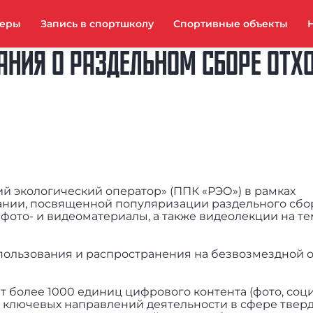
неры
Запись в спортшколу
Спортивные объекты
НИЯ О РАЗДЕЛЬНОМ СБОРЕ ОТХ
й экологический оператор» (ППК «РЭО») в рамках
нии, посвященной популяризации раздельного сбор
 фото- и видеоматериалы, а также видеолекции на те
пользования и распространения на безвозмездной 
т более 1000 единиц цифрового контента (фото, соц
ии ключевых направлений деятельности в сфере твер