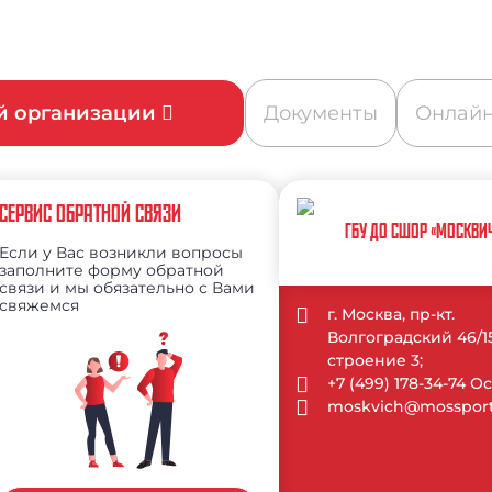
ой организации
Документы
Онлайн
СЕРВИС ОБРАТНОЙ СВЯЗИ
ГБУ ДО СШОР «МОСКВИ
Если у Вас возникли вопросы
заполните форму обратной
связи и мы обязательно с Вами
свяжемся
г. Москва, пр-кт.
Волгоградский 46/1
строение 3;
+7 (499) 178-34-74 
moskvich@mossport