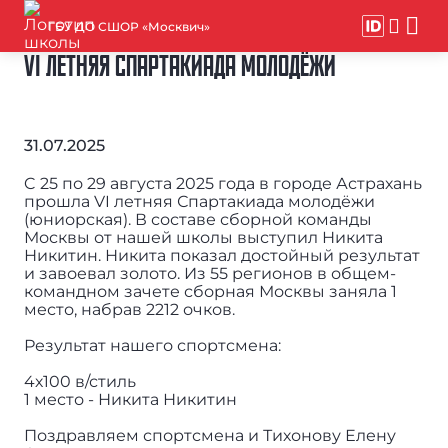
ГБУ ДО СШОР «Москвич»
VI ЛЕТНЯЯ СПАРТАКИАДА МОЛОДЁЖИ
31.07.2025
C 25 по 29 августа 2025 года в городе Астрахань
прошла VI летняя Спартакиада молодёжи
(юниорская). В составе сборной команды
Москвы от нашей школы выступил Никита
Никитин. Никита показал достойный результат
и завоевал золото. Из 55 регионов в общем-
командном зачете сборная Москвы заняла 1
место, набрав 2212 очков.
Результат нашего спортсмена:
4х100 в/стиль
1 место - Никита Никитин
Поздравляем спортсмена и Тихонову Елену