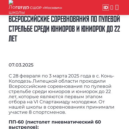
ГБУ ДО СШОР «Москвич»
ВСЕРОССИЙСКИЕ СОРЕВНОВАНИЯ ПО ПУЛЕВОЙ
СТРЕЛЬБЕ СРЕДИ ЮНИОРОВ И ЮНИОРОК ДО 22
ЛЕТ
07.03.2025
С 28 февраля по 3 марта 2025 года в с. Конь-
Колодезь Липецкой области проходили
Всероссийские соревнования по пулевой
стрельбе среди юниоров и юниорок до 22
лет, которые являются первым этапом
отбора на VI Спартакиаду молодежи. От
нашей школы в соревнованиях принимали
участие 8 спортсменов.
ПП-60 (пистолет пневматический 60
выстрелов):